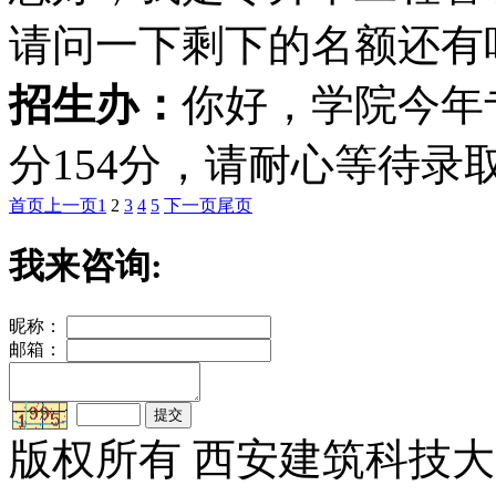
请问一下剩下的名额还有
招生办：
你好，学院今年
分154分，请耐心等待录
首页
上一页
1
2
3
4
5
下一页
尾页
我来咨询:
昵称：
邮箱：
版权所有 西安建筑科技