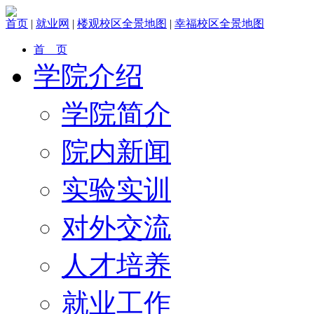
首页
|
就业网
|
楼观校区全景地图
|
幸福校区全景地图
首 页
学院介绍
学院简介
院内新闻
实验实训
对外交流
人才培养
就业工作